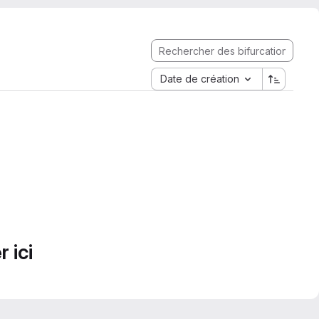
Date de création
 ici