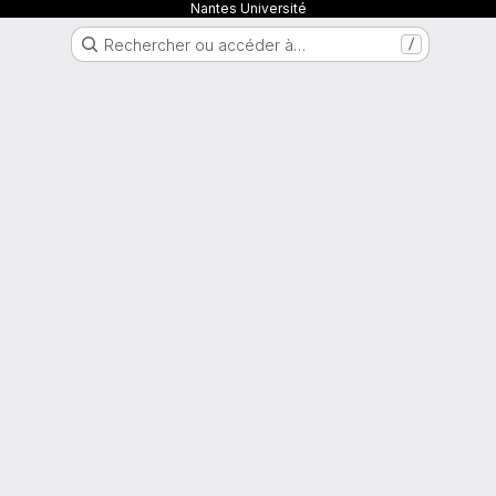
Nantes Université
Rechercher ou accéder à…
/