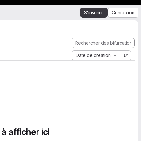
S'inscrire
Connexion
Date de création
à afficher ici