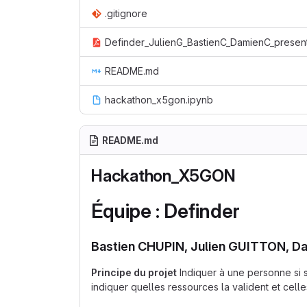
.gitignore
README.md
hackathon_x5gon.ipynb
README.md
Hackathon_X5GON
Équipe : Definder
Bastien CHUPIN, Julien GUITTON, 
Principe du projet
Indiquer à une personne si s
indiquer quelles ressources la valident et celle