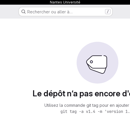
Nantes Université
Rechercher ou aller à…
/
Le dépôt n’a pas encore d'
Utilisez la commande git tag pour en ajouter 
git tag -a v1.4 -m 'version 1.