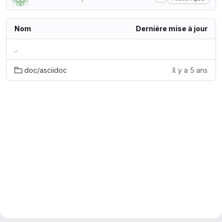
Nom
Dernière mise à jour
..
doc/asciidoc
Il y a 5 ans