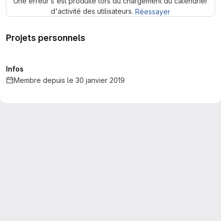
Une erreur s'est produite lors du chargement du calendrier
d'activité des utilisateurs.
Réessayer
Projets personnels
Infos
Membre depuis le 30 janvier 2019