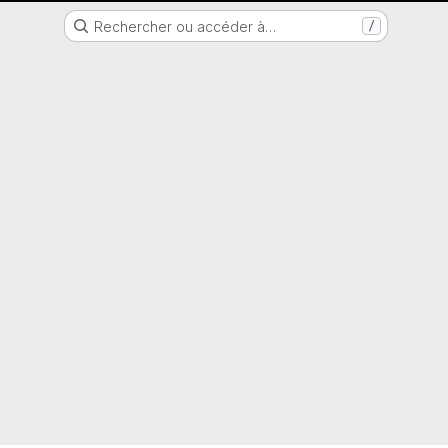
Nantes Université
Rechercher ou accéder à…
/