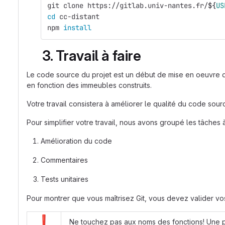
git clone https://gitlab.univ-nantes.fr/
${
US
cd 
cc-distant
npm 
install
3. Travail à faire
Le code source du projet est un début de mise en oeuvre 
en fonction des immeubles construits.
Votre travail consistera à améliorer le qualité du code sourc
Pour simplifier votre travail, nous avons groupé les tâches à
Amélioration du code
Commentaires
Tests unitaires
Pour montrer que vous maîtrisez Git, vous devez valider vos
Ne touchez pas aux noms des fonctions! Une p