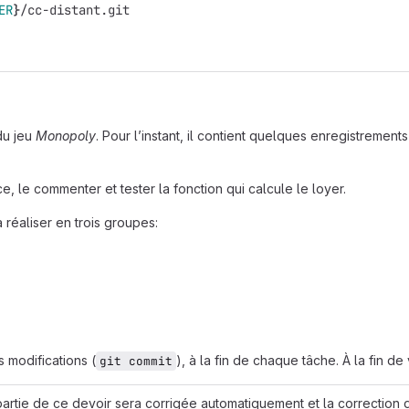
ER
}
/cc-distant.git
du jeu
Monopoly
. Pour l’instant, il contient quelques enregistrement
e, le commenter et tester la fonction qui calcule le loyer.
 réaliser en trois groupes:
 modifications (
), à la fin de chaque tâche. À la fin de 
git commit
artie de ce devoir sera corrigée automatiquement et la correction