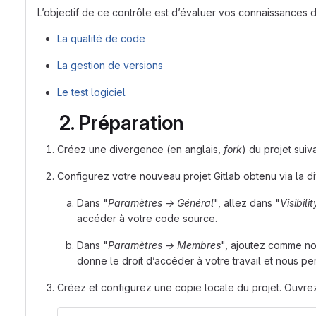
L’objectif de ce contrôle est d’évaluer vos connaissances d
La qualité de code
La gestion de versions
Le test logiciel
2. Préparation
Créez une divergence (en anglais,
fork
) du projet sui
Configurez votre nouveau projet Gitlab obtenu via la d
Dans "
Paramètres → Général
", allez dans "
Visibili
accéder à votre code source.
Dans "
Paramètres → Membres
", ajoutez comme no
donne le droit d’accéder à votre travail et nous pe
Créez et configurez une copie locale du projet. Ouvre