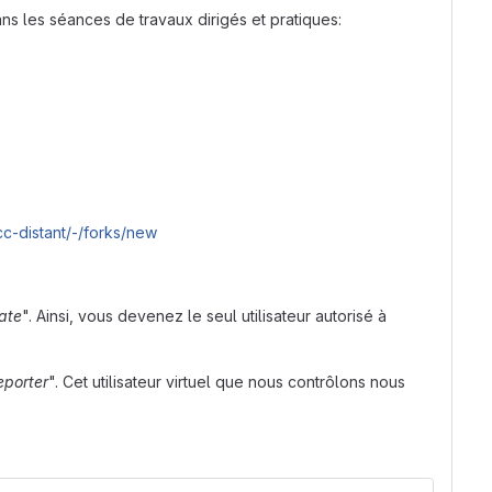
ns les séances de travaux dirigés et pratiques:
/cc-distant/-/forks/new
ate
". Ainsi, vous devenez le seul utilisateur autorisé à
eporter
". Cet utilisateur virtuel que nous contrôlons nous