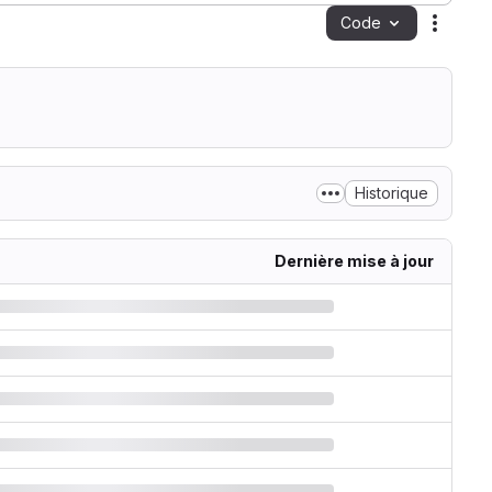
Code
Action
Historique
Dernière mise à jour