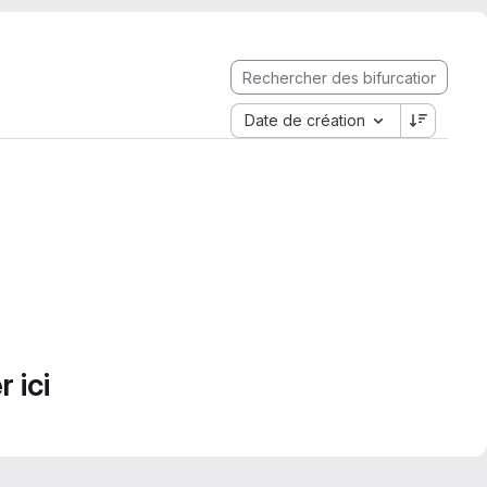
Date de création
 ici