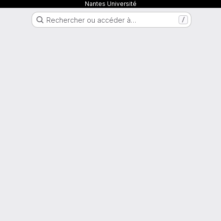
Nantes Université
Rechercher ou accéder à…
/