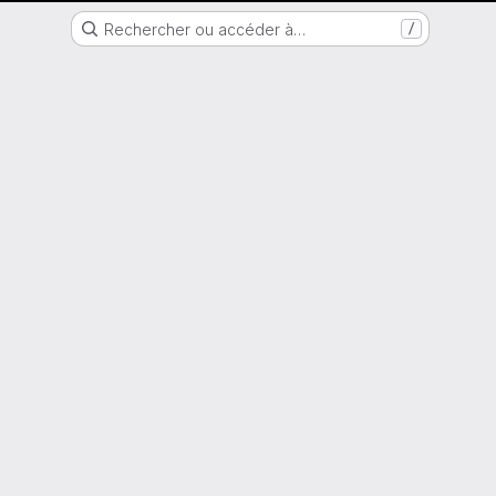
Nantes Université
Rechercher ou accéder à…
/