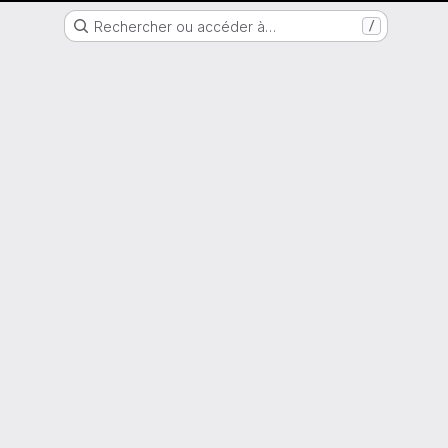
Nantes Université
Rechercher ou accéder à…
/