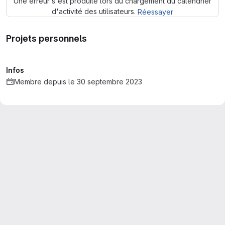
Une erreur s'est produite lors du chargement du calendrier
d'activité des utilisateurs.
Réessayer
Projets personnels
Infos
Membre depuis le 30 septembre 2023