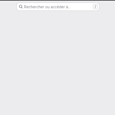
Nantes Université
Rechercher ou accéder à…
/