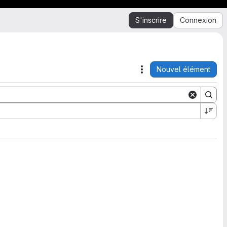
S'inscrire
Connexion
Nouvel élément
Actions