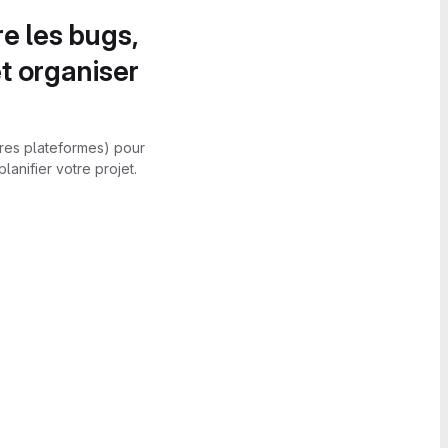
re les bugs,
et organiser
utres plateformes) pour
anifier votre projet.