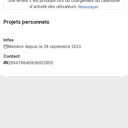
Une erreur s'est produite lors du chargement du calendrier
d'activité des utilisateurs.
Réessayer
Projets personnels
Infos
Membre depuis le 28 septembre 2023
Contact
299478846908923905