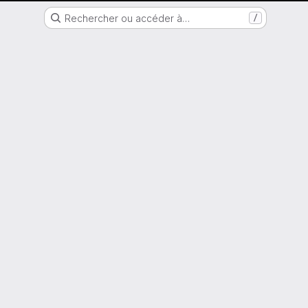
Nantes Université
Rechercher ou accéder à…
/