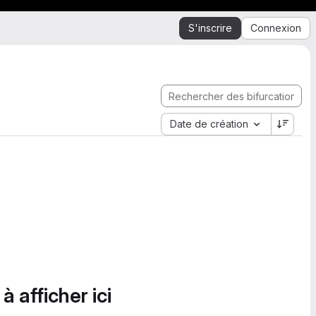
S'inscrire
Connexion
Date de création
à afficher ici