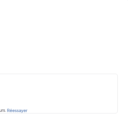
urs.
Réessayer