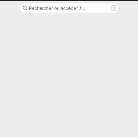
Nantes Université
Rechercher ou accéder à…
/