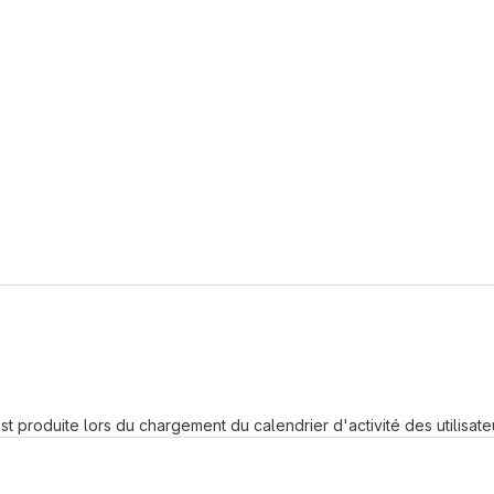
Chargement en cours
st produite lors du chargement du calendrier d'activité des utilisate