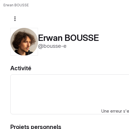
Erwan BOUSSE
Autres actions
Erwan BOUSSE
@bousse-e
Activité
Une erreur s'e
Projets personnels