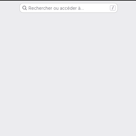
Nantes Université
Rechercher ou accéder à…
/