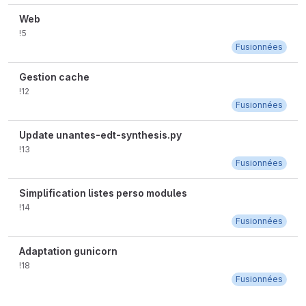
Web
!5
Fusionnées
Gestion cache
!12
Fusionnées
Update unantes-edt-synthesis.py
!13
Fusionnées
Simplification listes perso modules
!14
Fusionnées
Adaptation gunicorn
!18
Fusionnées