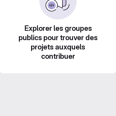
Explorer les groupes
publics pour trouver des
projets auxquels
contribuer