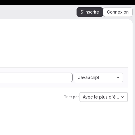
S'inscrire
Connexion
JavaScript
Avec le plus d'étoiles
Trier par: