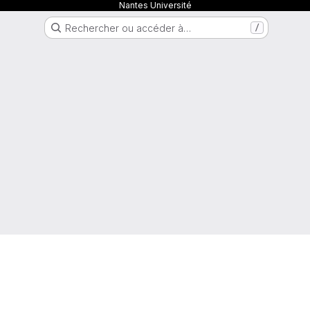
Nantes Université
Rechercher ou accéder à…
/