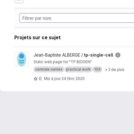
Projets sur ce sujet
Afficher le projet tp-single-cell
Jean-Baptiste ALBERGE /
tp-single-cell
Static web page for "TP BIOGEN"
centrale nantes
practical work
10X
+ 2 de plus
0
Mis à jour
24 févr. 2020