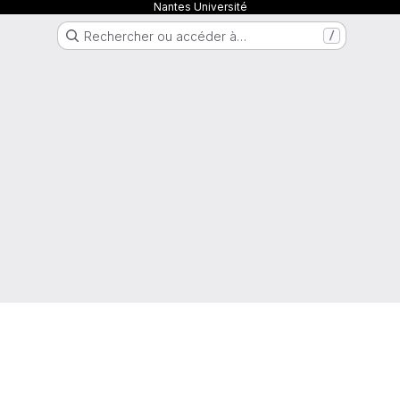
Nantes Université
Rechercher ou accéder à…
/