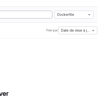
Dockerfile
Date de mise à jour
Trier par:
ver