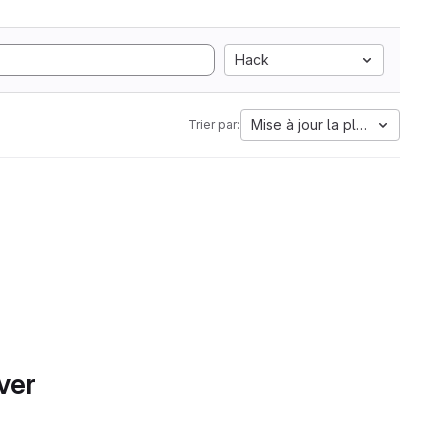
Hack
Mise à jour la plus ancienne
Trier par:
ver