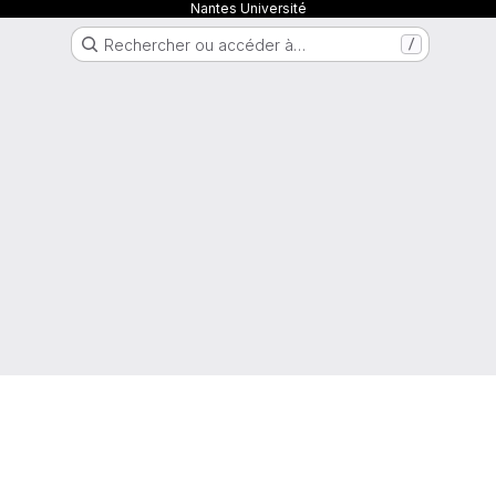
Nantes Université
Rechercher ou accéder à…
/