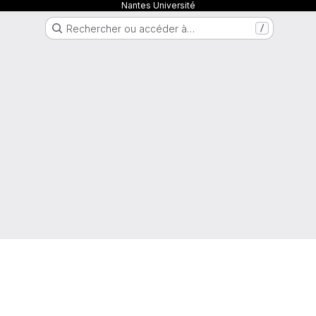
Nantes Université
Rechercher ou accéder à…
/