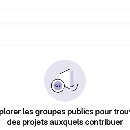
plorer les groupes publics pour trou
des projets auxquels contribuer