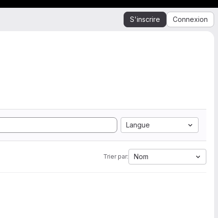
S'inscrire
Connexion
Langue
Nom
Trier par: