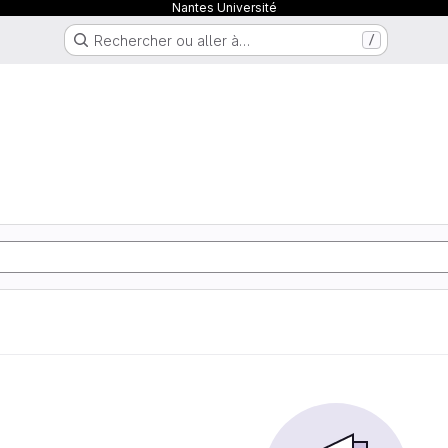
Nantes Université
Rechercher ou aller à…
/