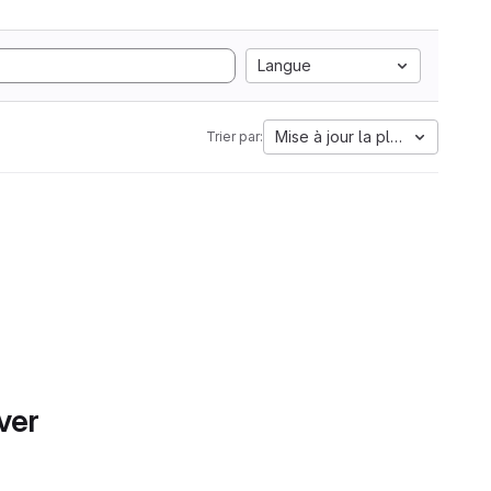
Langue
Mise à jour la plus ancienne
Trier par:
ver