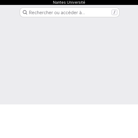
Nantes Université
Rechercher ou accéder à…
/