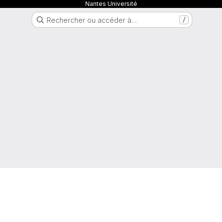
Nantes Université
Rechercher ou accéder à…
/