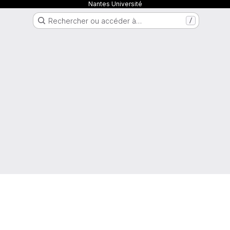
Nantes Université
Rechercher ou accéder à…
/