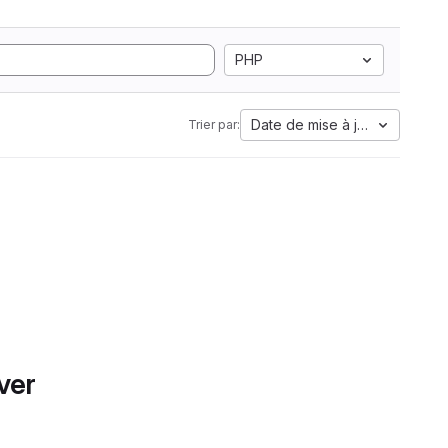
PHP
Date de mise à jour
Trier par:
ver