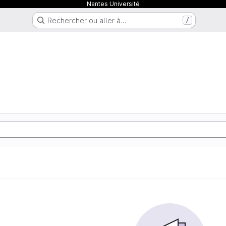
Nantes Université
Rechercher ou aller à…
/