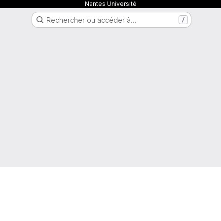
Nantes Université
Rechercher ou accéder à…
/