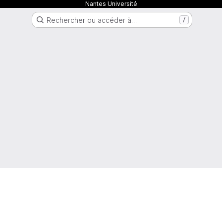
Nantes Université
Rechercher ou accéder à…
/