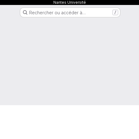
Nantes Université
Rechercher ou accéder à…
/