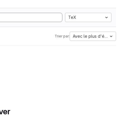
TeX
Avec le plus d'étoiles
Trier par:
ver