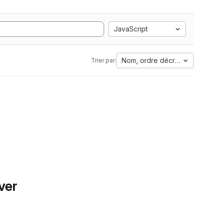
JavaScript
Nom, ordre décroissant
Trier par:
ver