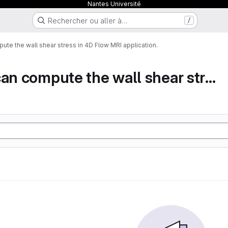
Nantes Université
Rechercher ou aller à…
/
te the wall shear stress in 4D Flow MRI application.
This code can compute the wall shear stress in ...