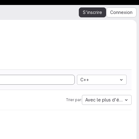
S'inscrire
Connexion
C++
Avec le plus d'étoiles
Trier par: