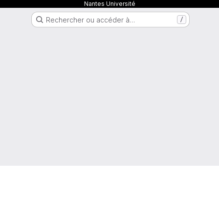
Nantes Université
Rechercher ou accéder à…
/