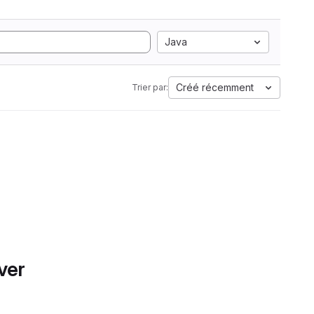
Java
Créé récemment
Trier par:
ver