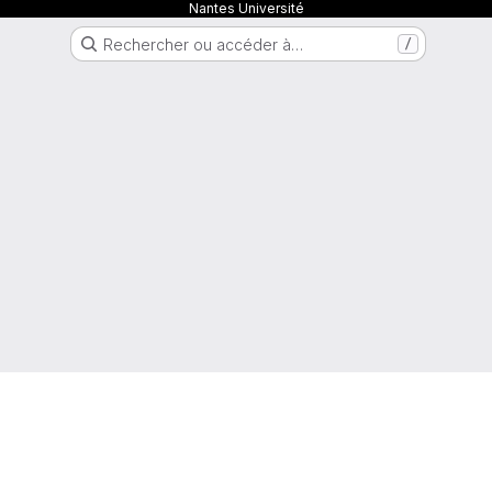
Nantes Université
Rechercher ou accéder à…
/