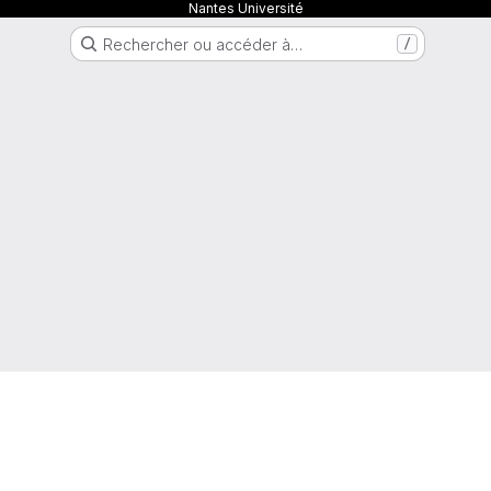
Nantes Université
Rechercher ou accéder à…
/