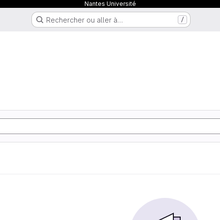
Nantes Université
Rechercher ou aller à…
/