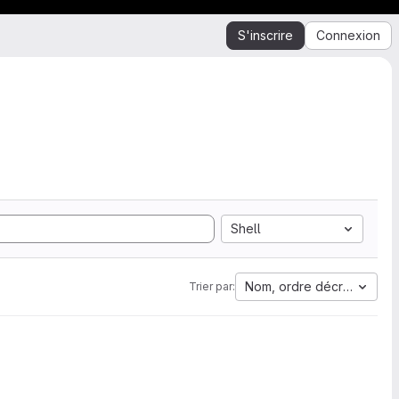
S'inscrire
Connexion
Shell
Nom, ordre décroissant
Trier par: