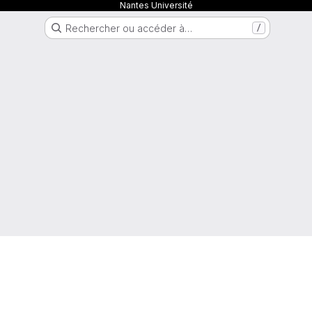
Nantes Université
Rechercher ou accéder à…
/