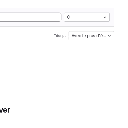
C
Avec le plus d'étoiles
Trier par:
ver