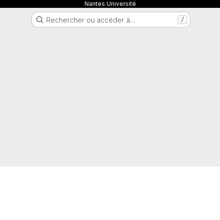
Nantes Université
Rechercher ou accéder à…
/