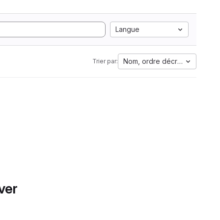
Langue
Nom, ordre décroissant
Trier par:
ver