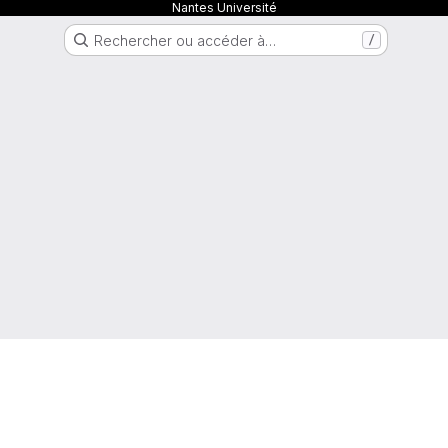
Nantes Université
Rechercher ou accéder à…
/