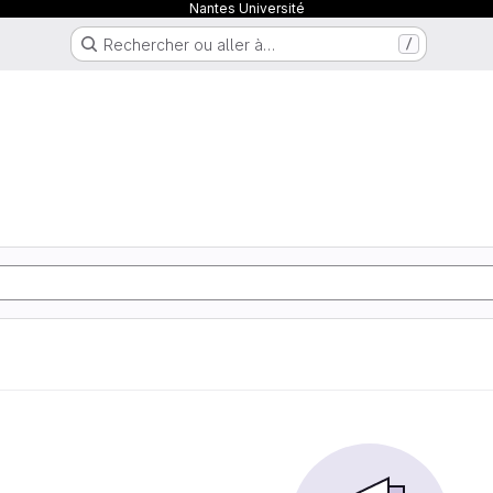
Nantes Université
Rechercher ou aller à…
/