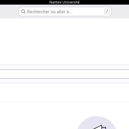
Nantes Université
Rechercher ou aller à…
/