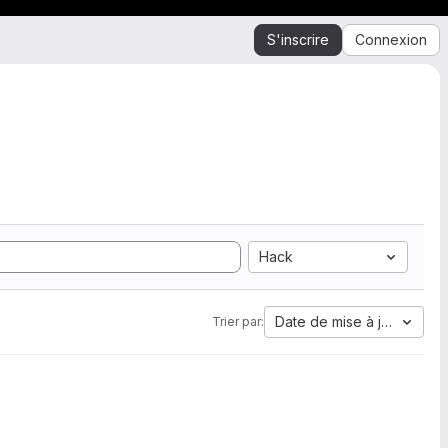
S'inscrire
Connexion
Hack
Date de mise à jour
Trier par: