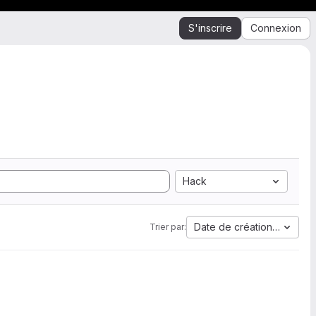
S'inscrire
Connexion
Hack
Date de création la plus 
Trier par: