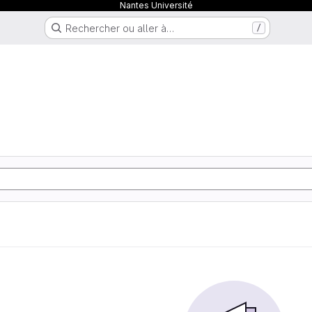
Nantes Université
Rechercher ou aller à…
/