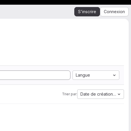
S'inscrire
Connexion
Langue
Date de création la plus 
Trier par: