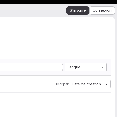
S'inscrire
Connexion
Langue
Date de création la plus 
Trier par: