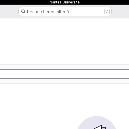
Nantes Université
Rechercher ou aller à…
/