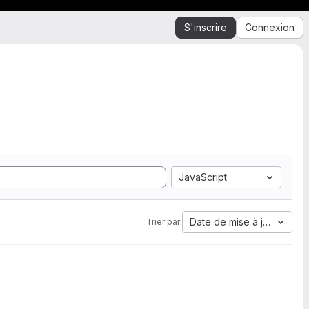
S'inscrire
Connexion
JavaScript
Date de mise à jour
Trier par: