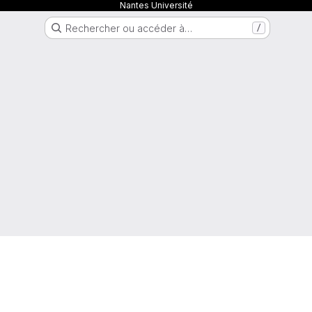
Nantes Université
Rechercher ou accéder à…
/