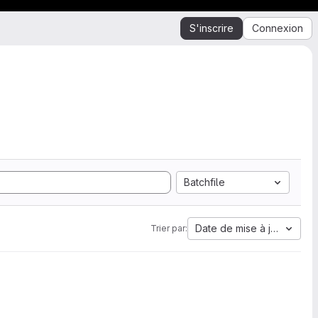
S'inscrire
Connexion
Batchfile
Date de mise à jour
Trier par: