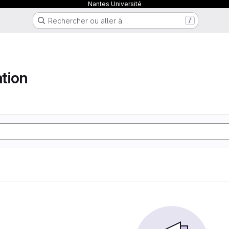
Nantes Université
Rechercher ou aller à…
/
tion